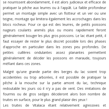
se nourrissent abondamment, il est alors judicieux et efficace de
pratiquer la pêche aux leurres ou à l'appât. La faible profondeur
permet un montage simple avec un flotteur et un ver ou une
teigne, montage qui limitera également les accrochages dans les
blocs rocheux. Pour ce qui est des leurres, de petits poissons
nageurs coulants animés plus ou moins rapidement feront
généralement bouger les plus gros poissons. Le lac étant petit, il
faut essayer de rester le plus discret possible lors des phases
d'approche en particulier dans les zones peu profondes. De
petites cuillères ondulantes assez planantes permettent
généralement de décider les poissons en maraude, toujours
méfiant dans ces zones.
Malgré qu'une grande partie des berges du lac soient trop
accidentées ou trop arborées, il est possible de pratiquer la
pêche à la mouche sur la partie amont du lac, technique
redoutable les jours où il n'y a pas de vent. Des imitations de
fourmis ou de gros sedges décideront alors bon nombre de
truites en surface, pour le plus grand plaisir des yeux !
Les truites de Vitalaca étant relativement agressives et