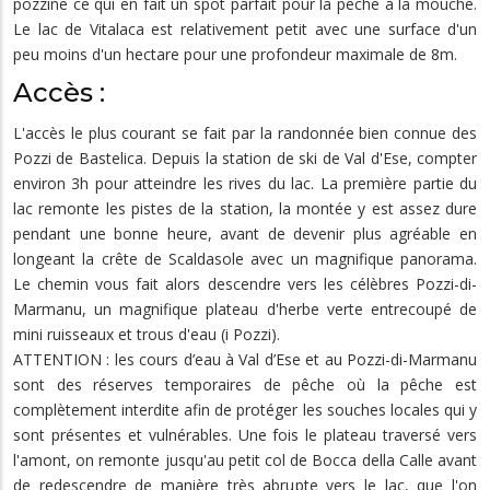
pozzine ce qui en fait un spot parfait pour la pêche à la mouche.
Le lac de Vitalaca est relativement petit avec une surface d'un
peu moins d'un hectare pour une profondeur maximale de 8m.
Accès :
L'accès le plus courant se fait par la randonnée bien connue des
Pozzi de Bastelica. Depuis la station de ski de Val d'Ese, compter
environ 3h pour atteindre les rives du lac. La première partie du
lac remonte les pistes de la station, la montée y est assez dure
pendant une bonne heure, avant de devenir plus agréable en
longeant la crête de Scaldasole avec un magnifique panorama.
Le chemin vous fait alors descendre vers les célèbres Pozzi-di-
Marmanu, un magnifique plateau d'herbe verte entrecoupé de
mini ruisseaux et trous d'eau (i Pozzi).
ATTENTION : les cours d’eau à Val d’Ese et au Pozzi-di-Marmanu
sont des réserves temporaires de pêche où la pêche est
complètement interdite afin de protéger les souches locales qui y
sont présentes et vulnérables. Une fois le plateau traversé vers
l'amont, on remonte jusqu'au petit col de Bocca della Calle avant
de redescendre de manière très abrupte vers le lac, que l'on