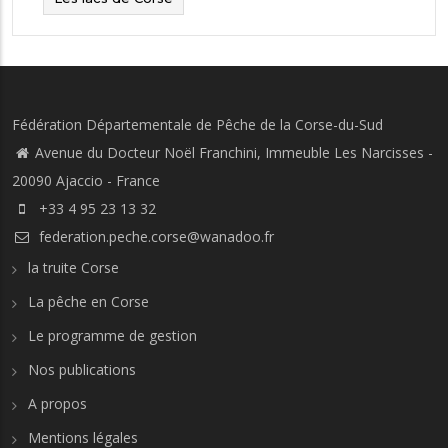
Fédération Départementale de Pêche de la Corse-du-Sud
Avenue du Docteur Noël Franchini, Immeuble Les Narcisses -
20090 Ajaccio - France
+33 4 95 23 13 32‬
federation.peche.corse@wanadoo.fr
la truite Corse
La pêche en Corse
Le programme de gestion
Nos publications
A propos
Mentions légales