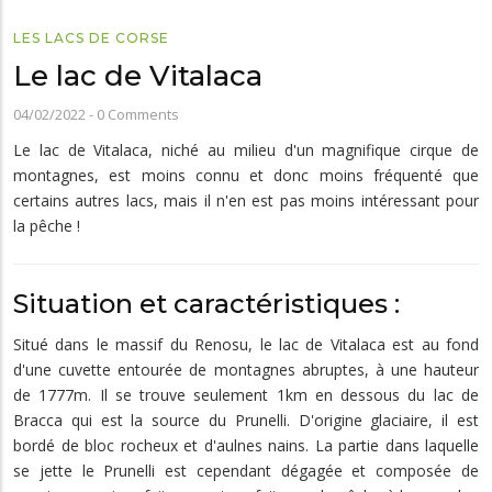
LES LACS DE CORSE
Le lac de Vitalaca
04/02/2022
-
0 Comments
Le lac de Vitalaca, niché au milieu d'un magnifique cirque de
montagnes, est moins connu et donc moins fréquenté que
certains autres lacs, mais il n'en est pas moins intéressant pour
la pêche !
Situation et caractéristiques :
Situé dans le massif du Renosu, le lac de Vitalaca est au fond
d'une cuvette entourée de montagnes abruptes, à une hauteur
de 1777m. Il se trouve seulement 1km en dessous du lac de
Bracca qui est la source du Prunelli. D'origine glaciaire, il est
bordé de bloc rocheux et d'aulnes nains. La partie dans laquelle
se jette le Prunelli est cependant dégagée et composée de