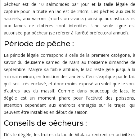
pêcheur est de 10 salmonidés par jour et la taille légale de
capture pour la truite en lac est de 23cm. Les pêches aux œufs
naturels, aux vairons (morts ou vivants) ainsi qu'aux asticots et
aux larves de diptères sont interdites. Une seule ligne est
autorisée par pêcheur (se référer à l’arrêté préfectoral annuel).
Période de pêche :
La période légale correspond à celle de la première catégorie, à
savoir du deuxième samedi de Mars au troisième dimanche de
septembre. Malgré sa faible altitude, le lac reste gelé jusqu'à la
mi-mai environ, en fonction des années. Ceci s'explique par le fait
qu'il soit très enclavé, et donc moins exposé au soleil que le sont
d'autres lacs du massif. Comme dans beaucoup de lacs, le
dégèle est un moment phare pour l'activité des poissons,
attention cependant aux endroits enneigés sur le trajet, qui
peuvent être instables en début de saison.
Conseils de pêcheurs :
Dès le dégèle, les truites du lac de Vitalaca rentrent en activité et