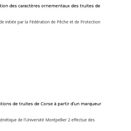
uation des caractères ornementaux des truites de
e initiée par la Fédération de Pêche et de Protection
ions de truites de Corse à partir d’un marqueur
énétique de l'Université Montpellier 2 effectue des