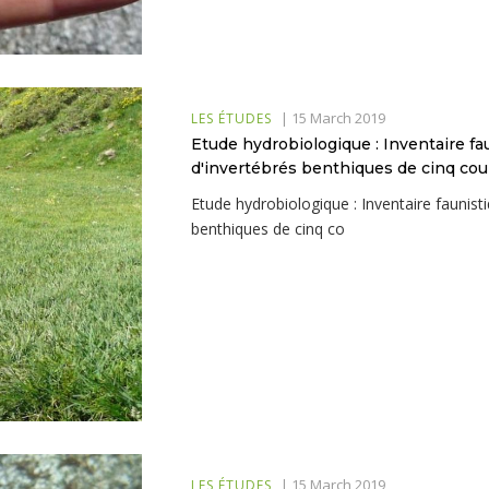
|
15 March 2019
LES ÉTUDES
Etude hydrobiologique : Inventaire f
d'invertébrés benthiques de cinq cou
Etude hydrobiologique : Inventaire faunis
benthiques de cinq co
|
15 March 2019
LES ÉTUDES