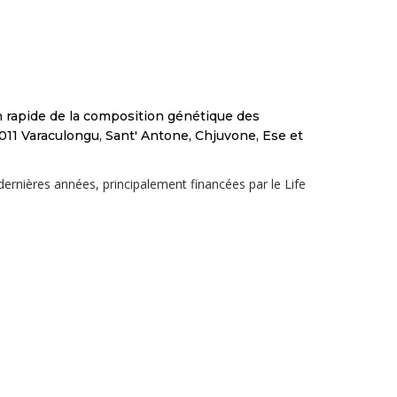
 rapide de la composition génétique des
2011 Varaculongu, Sant' Antone, Chjuvone, Ese et
ernières années, principalement financées par le Life