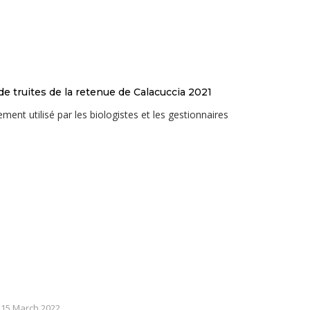
e truites de la retenue de Calacuccia 2021
ement utilisé par les biologistes et les gestionnaires
|
15 March 2022