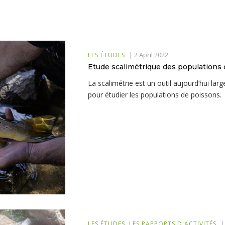
|
2 April 2022
LES ÉTUDES
Etude scalimétrique des populations d
La scalimétrie est un outil aujourd’hui larg
pour étudier les populations de poissons.
LES ÉTUDES
LES RAPPORTS D'ACTIVITÉS