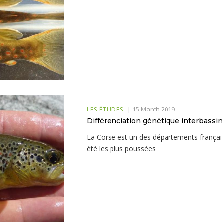
|
15 March 2019
LES ÉTUDES
Différenciation génétique interbassi
La Corse est un des départements français
été les plus poussées