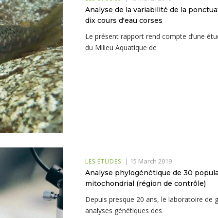
Analyse de la variabilité de la ponct
dix cours d'eau corses
Le présent rapport rend compte d’une étud
du Milieu Aquatique de
|
15 March 2019
LES ÉTUDES
Analyse phylogénétique de 30 populat
mitochondrial (région de contrôle)
Depuis presque 20 ans, le laboratoire de g
analyses génétiques des