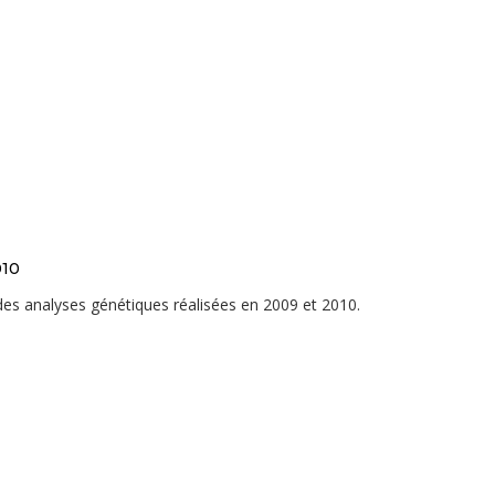
010
 des analyses génétiques réalisées en 2009 et 2010.