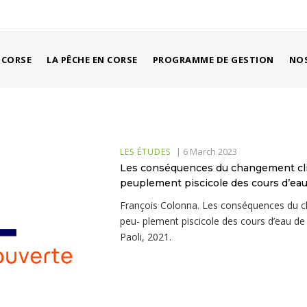
 CORSE
LA PÊCHE EN CORSE
PROGRAMME DE GESTION
NOS
|
6 March 2023
LES ÉTUDES
Les conséquences du changement clim
peuplement piscicole des cours d’ea
François Colonna. Les conséquences du ch
peu- plement piscicole des cours d’eau de
Paoli, 2021.