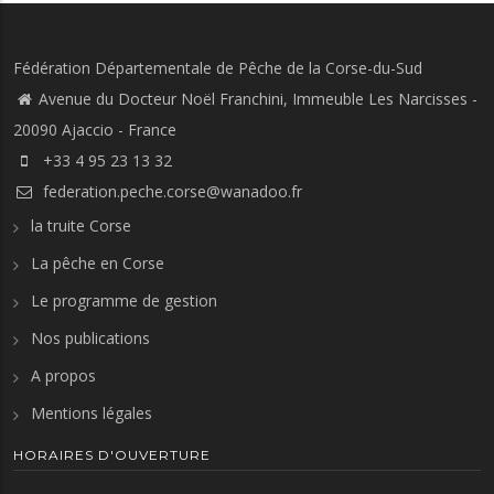
Fédération Départementale de Pêche de la Corse-du-Sud
Avenue du Docteur Noël Franchini, Immeuble Les Narcisses -
20090 Ajaccio - France
+33 4 95 23 13 32‬
federation.peche.corse@wanadoo.fr
la truite Corse
La pêche en Corse
Le programme de gestion
Nos publications
A propos
Mentions légales
HORAIRES D'OUVERTURE