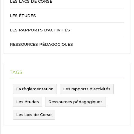
LES LACS DE CORSE
LES ÉTUDES
LES RAPPORTS D'ACTIVITÉS
RESSOURCES PÉDAGOGIQUES
TAGS
La règlementation
Les rapports d'activités
Les études
Ressources pédagogiques
Les lacs de Corse